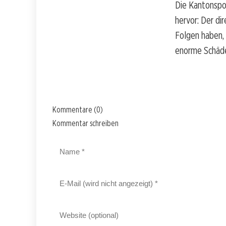
Die Kantonspol
hervor: Der di
Folgen haben, 
enorme Schäde
Kommentare (0)
Kommentar schreiben