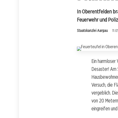
In Oberentfelden br
Feuerwehr und Poliz
Staatskanzlei Aargau
11.0
Ein harmloser 
Desaster! Am S
Hausbewohner 
Versuch, die F
vergeblich. Di
von 20 Metern 
eingreifen und