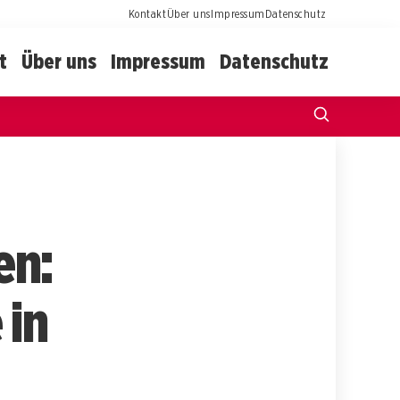
Kontakt
Über uns
Impressum
Datenschutz
t
Über uns
Impressum
Datenschutz
en:
 in