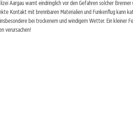
izei Aargau warnt eindringlich vor den Gefahren solcher Brenner
rekte Kontakt mit brennbaren Materialien und Funkenflug kann ka
insbesondere bei trockenem und windigem Wetter. Ein kleiner Fe
n verursachen!