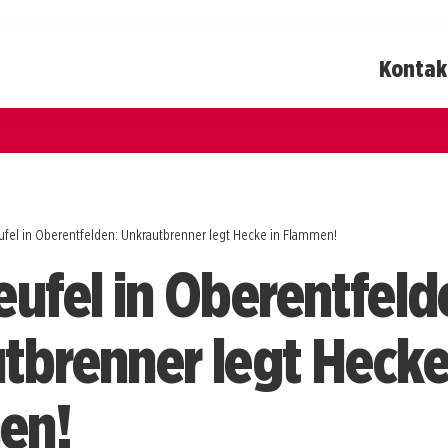
Kontak
ufel in Oberentfelden: Unkrautbrenner legt Hecke in Flammen!
eufel in Oberentfeld
tbrenner legt Hecke
en!