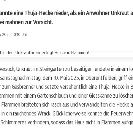
annte eine Thuja-Hecke nieder, als ein Anwohner Unkraut 
ei mahnen zur Vorsicht.
5.2025, 10:10 Uhr
Versuch, Unkraut im Steingarten zu beseitigen, endete in einem 
amstagnachmittag, dem 10. Mai 2025, in Oberentfelden, griff ei
zum Gasbrenner und setzte versehentlich eine Thuja-Hecke in B
lammen mit einem Gartenschlauch und einer Giesskanne zu lösche
e Flammen breiteten sich rasch aus und verwandelten die Hecke a
in ein rauchendes Wrack. Glücklicherweise konnte die Feuerwehr
 Schlimmeres verhindern, sodass das Haus nicht in Flammen aufgi