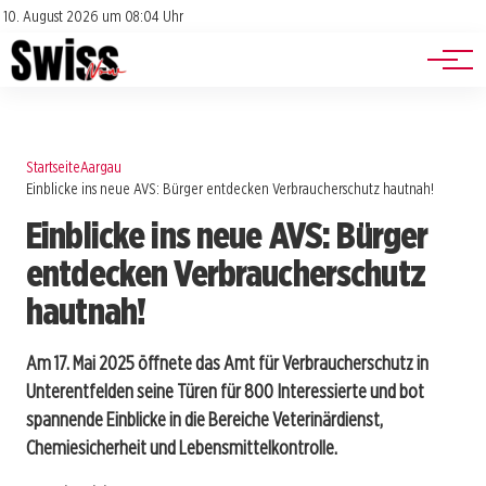
Jobs
Impressum
10. August 2026 um 08:04 Uhr
Datenschutz
Events
Startseite
Aargau
Einblicke ins neue AVS: Bürger entdecken Verbraucherschutz hautnah!
Einblicke ins neue AVS: Bürger
entdecken Verbraucherschutz
hautnah!
Am 17. Mai 2025 öffnete das Amt für Verbraucherschutz in
Unterentfelden seine Türen für 800 Interessierte und bot
spannende Einblicke in die Bereiche Veterinärdienst,
Chemiesicherheit und Lebensmittelkontrolle.