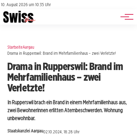
Jobs
Impressum
10. August 2026 um 10:35 Uhr
Datenschutz
Events
Startseite
Aargau
Drama in Rupperswil: Brand im Mehrfamilienhaus – zwei Verletzte!
Drama in Rupperswil: Brand im
Mehrfamilienhaus – zwei
Verletzte!
In Rupperswil brach ein Brand in einem Mehrfamilienhaus aus,
zwei Bewohnerinnen erlitten Atembeschwerden. Wohnung
unbewohnbar.
Staatskanzlei Aargau
02.10.2024, 18:28 Uhr