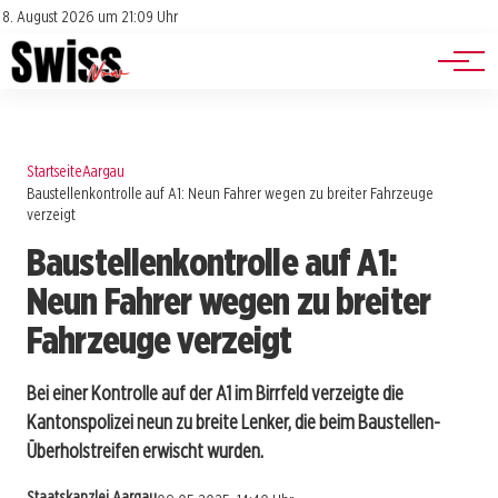
Jobs
Impressum
8. August 2026 um 21:09 Uhr
Datenschutz
Events
Startseite
Aargau
Baustellenkontrolle auf A1: Neun Fahrer wegen zu breiter Fahrzeuge
verzeigt
Baustellenkontrolle auf A1:
Neun Fahrer wegen zu breiter
Fahrzeuge verzeigt
Bei einer Kontrolle auf der A1 im Birrfeld verzeigte die
Kantonspolizei neun zu breite Lenker, die beim Baustellen-
Überholstreifen erwischt wurden.
Staatskanzlei Aargau