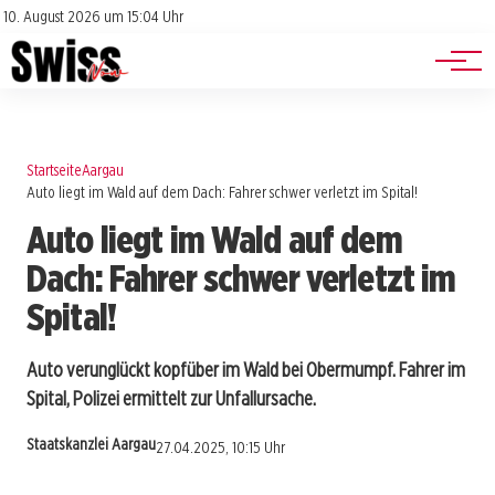
Jobs
Impressum
10. August 2026 um 15:04 Uhr
Datenschutz
Events
Startseite
Aargau
Auto liegt im Wald auf dem Dach: Fahrer schwer verletzt im Spital!
Auto liegt im Wald auf dem
Dach: Fahrer schwer verletzt im
Spital!
Auto verunglückt kopfüber im Wald bei Obermumpf. Fahrer im
Spital, Polizei ermittelt zur Unfallursache.
Staatskanzlei Aargau
27.04.2025, 10:15 Uhr