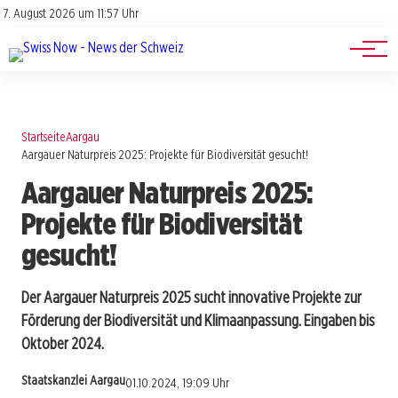
Jobs
Impressum
7. August 2026 um 11:57 Uhr
Datenschutz
Events
Startseite
Aargau
Aargauer Naturpreis 2025: Projekte für Biodiversität gesucht!
Aargauer Naturpreis 2025:
Projekte für Biodiversität
gesucht!
Der Aargauer Naturpreis 2025 sucht innovative Projekte zur
Förderung der Biodiversität und Klimaanpassung. Eingaben bis
Oktober 2024.
Staatskanzlei Aargau
01.10.2024, 19:09 Uhr