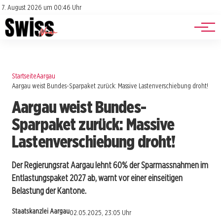
Jobs
Impressum
7. August 2026 um 00:46 Uhr
Datenschutz
Events
Startseite
Aargau
Aargau weist Bundes-Sparpaket zurück: Massive Lastenverschiebung droht!
Aargau weist Bundes-
Sparpaket zurück: Massive
Lastenverschiebung droht!
Der Regierungsrat Aargau lehnt 60% der Sparmassnahmen im
Entlastungspaket 2027 ab, warnt vor einer einseitigen
Belastung der Kantone.
Staatskanzlei Aargau
02.05.2025, 23:05 Uhr