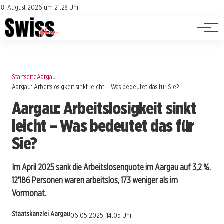
Jobs
Impressum
8. August 2026 um 21:28 Uhr
Datenschutz
Events
Startseite
Aargau
Aargau: Arbeitslosigkeit sinkt leicht – Was bedeutet das für Sie?
Aargau: Arbeitslosigkeit sinkt
leicht – Was bedeutet das für
Sie?
Im April 2025 sank die Arbeitslosenquote im Aargau auf 3,2 %.
12'186 Personen waren arbeitslos, 173 weniger als im
Vormonat.
Staatskanzlei Aargau
06.05.2025, 14:05 Uhr