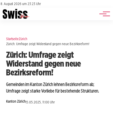
Jobs
Impressum
8. August 2026 um 23:23 Uhr
Datenschutz
Events
Startseite
Zürich
Zürich: Umfrage zeigt Widerstand gegen neue Bezirksreform!
Zürich: Umfrage zeigt
Widerstand gegen neue
Bezirksreform!
Gemeinden im Kanton Zürich lehnen Bezirksreform ab;
Umfrage zeigt starke Vorliebe für bestehende Strukturen.
Kanton Zürich
15.05.2025, 11:00 Uhr