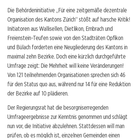
Die Behördeninitiative „Für eine zeitgemäße dezentrale
Organisation des Kantons Zürich“ stößt auf harsche Kritik!
Initiatoren aus Wallisellen, Dietlikon, Embrach und
Freienstein-Teufen sowie von den Stadträten Opfikon
und Bülach forderten eine Neugliederung des Kantons in
maximal zehn Bezirke. Doch eine kürzlich durchgeführte
Umfrage zeigt: Die Mehrheit will keine Veränderungen!
Von 121 teilnehmenden Organisationen sprechen sich 46
für den Status quo aus, während nur 14 für eine Reduktion
der Bezirke auf 10 plädieren.
Der Regierungsrat hat die besorgniserregenden
Umfrageergebnisse zur Kenntnis genommen und schlägt
nun vor, die Initiative abzulehnen. Stattdessen will man
prüfen, ob es möglich ist, einzelnen Gemeinden einen