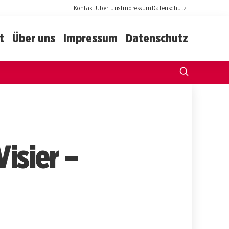
Kontakt
Über uns
Impressum
Datenschutz
t
Über uns
Impressum
Datenschutz
isier –