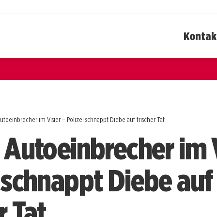
Kontak
utoeinbrecher im Visier – Polizei schnappt Diebe auf frischer Tat
 Autoeinbrecher im V
i schnappt Diebe auf
r Tat