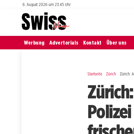
6. August 2026 um 23:45 Uhr
Werbung
Advertorials
Kontakt
Über uns
Startseite
Zürich
Zürich: A
Zürich:
Polize
frische