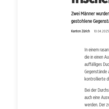
Zwei Männer wurden i
gestohlene Gegenst
Kanton Zürich
10.04.2025
In einem rasan
die in einen A
auffälliges Du
Gegenstände au
kontrollierte 
Bei der Durchs
auch eine Aus
werden. Der zw