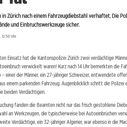
n Zürich nach einem Fahrzeugdiebstahl verhaftet. Die Poli
ände und Einbruchswerkzeuge sicher.
, 12:50 Uhr
ten Einsatz hat die Kantonspolizei Zürich zwei verdächtige Männ
utoeinbruch verwickelt waren! Kurz nach 14 Uhr bemerkten die Fa
o – einer der Männer, ein 27-jähriger Schweizer, entwendete offen
s einem parkenden Fahrzeug. Augenblicklich schritt die Polizei 
die beiden Verdächtigen.
uchung fanden die Beamten nicht nur das frisch gestohlene Dieb
wahl an Werkzeugen, die typischerweise bei Autoeinbrüchen ve
eite Verdächtige, ein 32-jähriger Algerier, war ebenso in die M