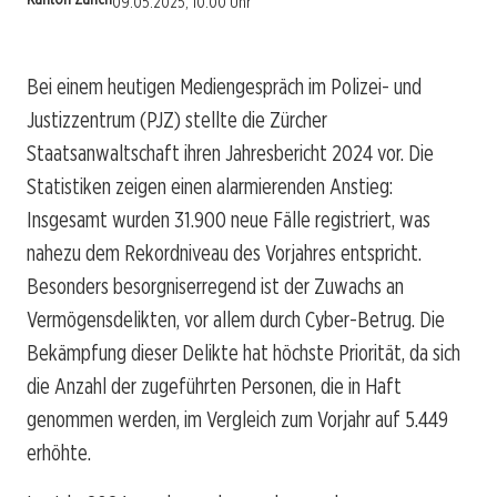
09.05.2025, 10:00 Uhr
Bei einem heutigen Mediengespräch im Polizei- und
Justizzentrum (PJZ) stellte die Zürcher
Staatsanwaltschaft ihren Jahresbericht 2024 vor. Die
Statistiken zeigen einen alarmierenden Anstieg:
Insgesamt wurden 31.900 neue Fälle registriert, was
nahezu dem Rekordniveau des Vorjahres entspricht.
Besonders besorgniserregend ist der Zuwachs an
Vermögensdelikten, vor allem durch Cyber-Betrug. Die
Bekämpfung dieser Delikte hat höchste Priorität, da sich
die Anzahl der zugeführten Personen, die in Haft
genommen werden, im Vergleich zum Vorjahr auf 5.449
erhöhte.