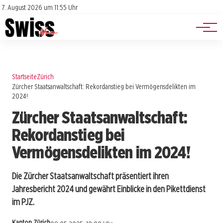
Jobs
Impressum
7. August 2026 um 11:55 Uhr
Datenschutz
Events
Startseite
Zürich
Zürcher Staatsanwaltschaft: Rekordanstieg bei Vermögensdelikten im
2024!
Zürcher Staatsanwaltschaft:
Rekordanstieg bei
Vermögensdelikten im 2024!
Die Zürcher Staatsanwaltschaft präsentiert ihren
Jahresbericht 2024 und gewährt Einblicke in den Pikettdienst
im PJZ.
Kanton Zürich