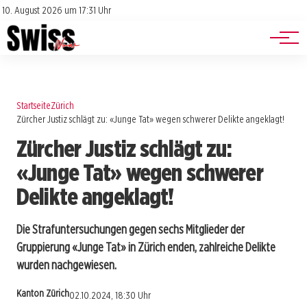
Jobs
Impressum
10. August 2026 um 17:31 Uhr
Datenschutz
Events
Startseite
Zürich
Zürcher Justiz schlägt zu: «Junge Tat» wegen schwerer Delikte angeklagt!
Zürcher Justiz schlägt zu:
«Junge Tat» wegen schwerer
Delikte angeklagt!
Die Strafuntersuchungen gegen sechs Mitglieder der
Gruppierung «Junge Tat» in Zürich enden, zahlreiche Delikte
wurden nachgewiesen.
Kanton Zürich
02.10.2024, 18:30 Uhr