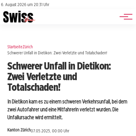
Jobs
Impressum
6. August 2026 um 20:31 Uhr
Datenschutz
Events
Startseite
Zürich
Schwerer Unfall in Dietikon: Zwei Verletzte und Totalschaden!
Schwerer Unfall in Dietikon:
Zwei Verletzte und
Totalschaden!
In Dietikon kam es zu einem schweren Verkehrsunfall, bei dem
zwei Autofahrer und eine Mitfahrerin verletzt wurden. Die
Unfallursache wird ermittelt.
Kanton Zürich
07.05.2025, 00:00 Uhr