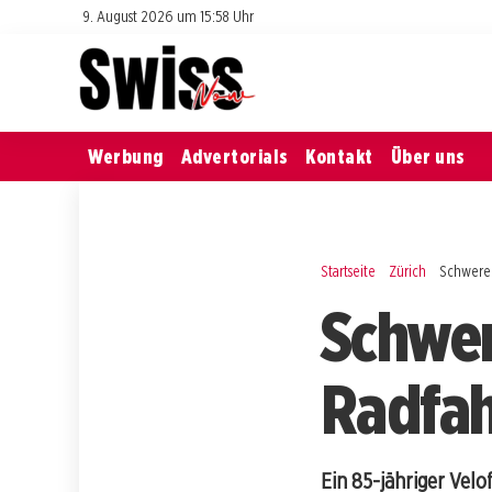
9. August 2026 um 15:58 Uhr
Werbung
Advertorials
Kontakt
Über uns
Startseite
Zürich
Schwere 
Schwere
Radfah
Ein 85-jähriger Velo