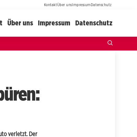
Kontakt
Über uns
Impressum
Datenschutz
t
Über uns
Impressum
Datenschutz
büren:
uto verletzt. Der