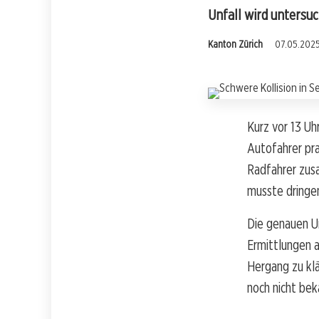
Unfall wird untersuc
Kanton Zürich
07.05.2025
Kurz vor 13 Uhr
Autofahrer pra
Radfahrer zusa
musste dringen
Die genauen Um
Ermittlungen 
Hergang zu klä
noch nicht bek