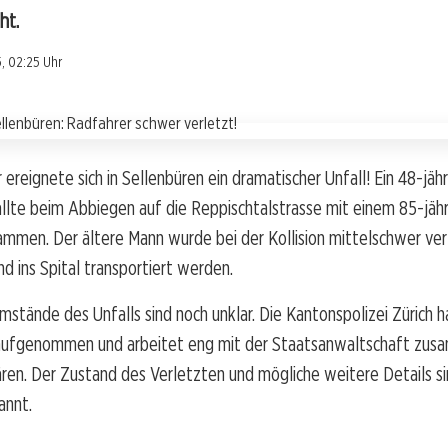
ht.
, 02:25 Uhr
 ereignete sich in Sellenbüren ein dramatischer Unfall! Ein 48-jähr
llte beim Abbiegen auf die Reppischtalstrasse mit einem 85-jäh
mmen. Der ältere Mann wurde bei der Kollision mittelschwer ver
d ins Spital transportiert werden.
stände des Unfalls sind noch unklar. Die Kantonspolizei Zürich h
aufgenommen und arbeitet eng mit der Staatsanwaltschaft zus
ren. Der Zustand des Verletzten und mögliche weitere Details si
annt.