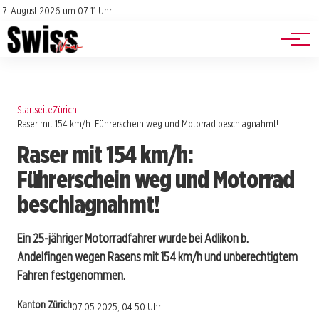
Jobs
Impressum
7. August 2026 um 07:11 Uhr
Datenschutz
Events
Startseite
Zürich
Raser mit 154 km/h: Führerschein weg und Motorrad beschlagnahmt!
Raser mit 154 km/h:
Führerschein weg und Motorrad
beschlagnahmt!
Ein 25-jähriger Motorradfahrer wurde bei Adlikon b.
Andelfingen wegen Rasens mit 154 km/h und unberechtigtem
Fahren festgenommen.
Kanton Zürich
07.05.2025, 04:50 Uhr