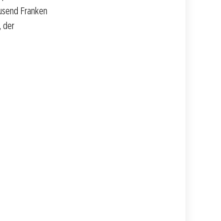
ausend Franken
, der