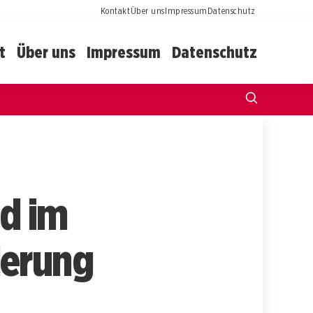
Kontakt
Über uns
Impressum
Datenschutz
t
Über uns
Impressum
Datenschutz
d im
ierung