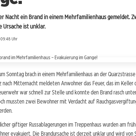
der Nacht ein Brand in einem Mehrfamilienhaus gemeldet. 
e Ursache ist unklar.
, 09:48 Uhr
um Sonntag brach in einem Mehrfamilienhaus an der Quarzstrasse 
rz nach Mitternacht meldeten Anwohner das Feuer, das im Keller
uerwehr war schnell zur Stelle und konnte den Brand rasch unter
och mussten zwei Bewohner mit Verdacht auf Rauchgasvergiftung 
erden.
icher giftiger Russablagerungen im Treppenhaus wurden am früh
er evakuiert. Die Brandursache ist derzeit unklar und wird von 