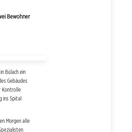
Zwei Bewohner
in Bülach ein
 des Gebäudes
 Kontrolle
ins Spital
en Morgen alle
Spezialisten