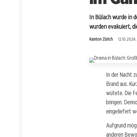
In Bülach wurde in 
wurden evakuiert, di
Kanton Zürich
12.10.2024
In der Nacht z
Brand aus. Ku
wütete. Die Fe
bringen. Denn
eingeliefert w
Aufgrund mögl
anderen Bewohn