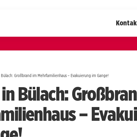
Kontak
 Bülach: Großbrand im Mehrfamilienhaus – Evakuierung im Gange!
in Bülach: Großbran
milienhaus – Evaku
ge!