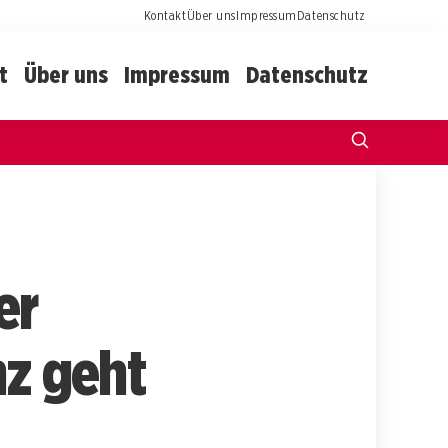
Kontakt
Über uns
Impressum
Datenschutz
t
Über uns
Impressum
Datenschutz
er
nz geht