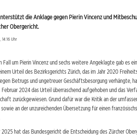
nterstützt die Anklage gegen Pierin Vincenz und Mitbeschu
cher Obergericht.
 14:16 Uhr
 Fall um Pierin Vincenz und sechs weitere Angeklagte gab es ei
nem Urteil des Bezirksgerichts Zürich, das im Jahr 2020 Freiheit
egen Betrugs und ungetreuer Geschäftsbesorgung verhängte, ha
m Februar 2024 das Urteil überraschend aufgehoben und das Verf
chaft zurückgewiesen. Grund dafür war die Kritik an der umfass
 sowie an der unzureichenden Übersetzung für einen französisch
.
 2025 hat das Bundesgericht die Entscheidung des Zürcher Oberg