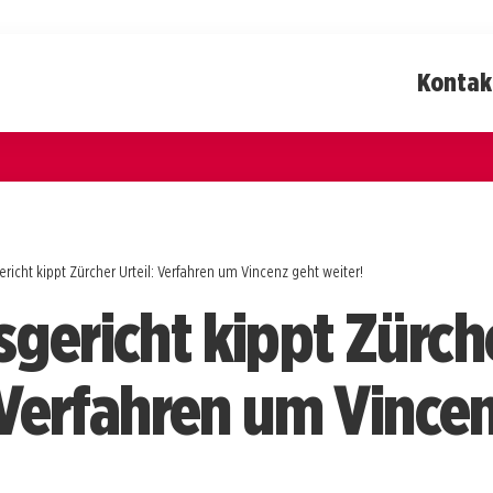
Kontak
richt kippt Zürcher Urteil: Verfahren um Vincenz geht weiter!
gericht kippt Zürch
: Verfahren um Vince
!