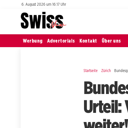
6. August 2026 um 16:17 Uhr
Werbung
Advertorials
Kontakt
Über uns
Startseite
Zürich
Bundesge
Bundes
Urteil
weiter