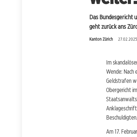
Das Bundesgericht u
geht zurück ans Zür
Kanton Zürich
27.02.2025,
Im skandalösen
Wende: Nach ei
Geldstrafen w
Obergericht i
Staatsanwalts
Anklageschrift
Beschuldigten
Am 17. Februar