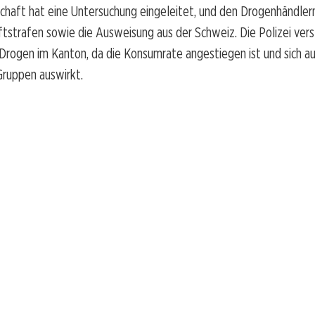
chaft hat eine Untersuchung eingeleitet, und den Drogenhändler
ftstrafen sowie die Ausweisung aus der Schweiz. Die Polizei vers
rogen im Kanton, da die Konsumrate angestiegen ist und sich a
Gruppen auswirkt.