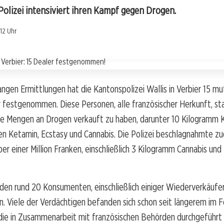
olizei intensiviert ihren Kampf gegen Drogen.
:12 Uhr
gen Ermittlungen hat die Kantonspolizei Wallis in Verbier 15 m
 festgenommen. Diese Personen, alle französischer Herkunft, st
ße Mengen an Drogen verkauft zu haben, darunter 10 Kilogramm 
en Ketamin, Ecstasy und Cannabis. Die Polizei beschlagnahmte 
er einer Million Franken, einschließlich 3 Kilogramm Cannabis un
den rund 20 Konsumenten, einschließlich einiger Wiederverkäufer
 Viele der Verdächtigen befanden sich schon seit längerem im F
 die in Zusammenarbeit mit französischen Behörden durchgeführt