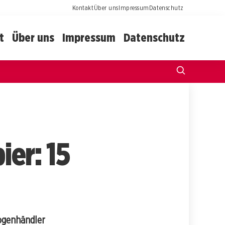
Kontakt
Über uns
Impressum
Datenschutz
t
Über uns
Impressum
Datenschutz
ier: 15
ogenhändler