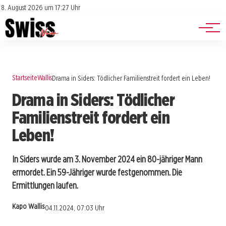
Jobs
Impressum
8. August 2026 um 17:27 Uhr
Datenschutz
Events
Startseite
Wallis
Drama in Siders: Tödlicher Familienstreit fordert ein Leben!
Drama in Siders: Tödlicher
Familienstreit fordert ein
Leben!
In Siders wurde am 3. November 2024 ein 80-jähriger Mann
ermordet. Ein 59-Jähriger wurde festgenommen. Die
Ermittlungen laufen.
Kapo Wallis
04.11.2024, 07:03 Uhr