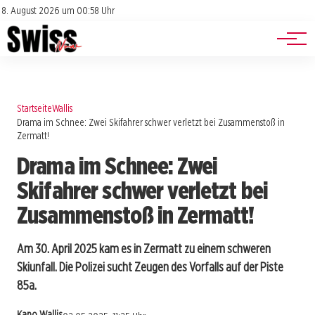
Jobs
Impressum
8. August 2026 um 00:58 Uhr
Datenschutz
Events
Startseite
Wallis
Drama im Schnee: Zwei Skifahrer schwer verletzt bei Zusammenstoß in
Zermatt!
Drama im Schnee: Zwei
Skifahrer schwer verletzt bei
Zusammenstoß in Zermatt!
Am 30. April 2025 kam es in Zermatt zu einem schweren
Skiunfall. Die Polizei sucht Zeugen des Vorfalls auf der Piste
85a.
Kapo Wallis