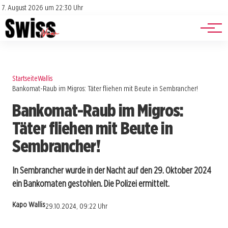
Jobs
Impressum
7. August 2026 um 22:30 Uhr
Datenschutz
Events
Startseite
Wallis
Bankomat-Raub im Migros: Täter fliehen mit Beute in Sembrancher!
Bankomat-Raub im Migros:
Täter fliehen mit Beute in
Sembrancher!
In Sembrancher wurde in der Nacht auf den 29. Oktober 2024
ein Bankomaten gestohlen. Die Polizei ermittelt.
Kapo Wallis
29.10.2024, 09:22 Uhr