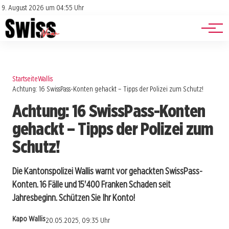
Jobs
Impressum
9. August 2026 um 04:55 Uhr
Datenschutz
Events
Startseite
Wallis
Achtung: 16 SwissPass-Konten gehackt – Tipps der Polizei zum Schutz!
Achtung: 16 SwissPass-Konten
gehackt – Tipps der Polizei zum
Schutz!
Die Kantonspolizei Wallis warnt vor gehackten SwissPass-
Konten. 16 Fälle und 15'400 Franken Schaden seit
Jahresbeginn. Schützen Sie Ihr Konto!
Kapo Wallis
20.05.2025, 09:35 Uhr