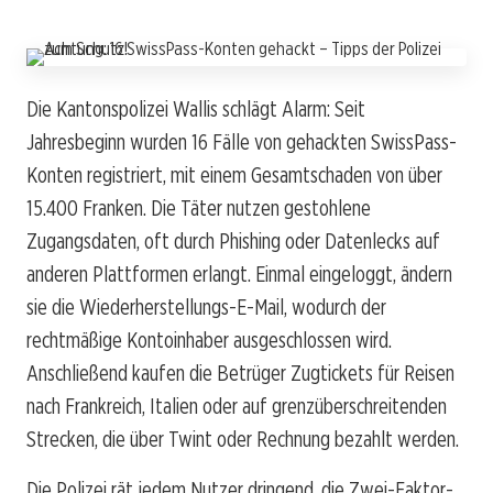
Die Kantonspolizei Wallis schlägt Alarm: Seit
Jahresbeginn wurden 16 Fälle von gehackten SwissPass-
Konten registriert, mit einem Gesamtschaden von über
15.400 Franken. Die Täter nutzen gestohlene
Zugangsdaten, oft durch Phishing oder Datenlecks auf
anderen Plattformen erlangt. Einmal eingeloggt, ändern
sie die Wiederherstellungs-E-Mail, wodurch der
rechtmäßige Kontoinhaber ausgeschlossen wird.
Anschließend kaufen die Betrüger Zugtickets für Reisen
nach Frankreich, Italien oder auf grenzüberschreitenden
Strecken, die über Twint oder Rechnung bezahlt werden.
Die Polizei rät jedem Nutzer dringend, die Zwei-Faktor-