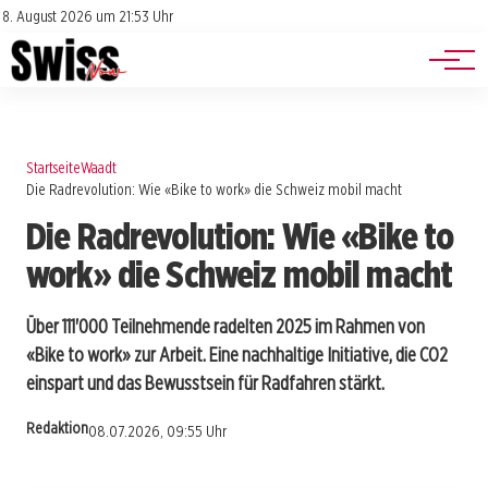
Jobs
Impressum
8. August 2026 um 21:53 Uhr
Datenschutz
Events
Startseite
Waadt
Die Radrevolution: Wie «Bike to work» die Schweiz mobil macht
Die Radrevolution: Wie «Bike to
work» die Schweiz mobil macht
Über 111'000 Teilnehmende radelten 2025 im Rahmen von
«Bike to work» zur Arbeit. Eine nachhaltige Initiative, die CO2
einspart und das Bewusstsein für Radfahren stärkt.
Redaktion
08.07.2026, 09:55 Uhr