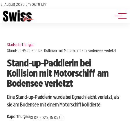
Jobs
Impressum
8. August 2026 um 06:18 Uhr
Datenschutz
Events
Startseite
Thurgau
Stand-up-Paddlerin bei Kollision mit Motorschiff am Bodensee verletzt
Stand-up-Paddlerin bei
Kollision mit Motorschiff am
Bodensee verletzt
Eine Stand-up-Paddlerin wurde bei Egnach leicht verletzt, als
sie am Bodensee mit einem Motorschiff kollidierte.
Kapo Thurgau
10.08.2025, 16:05 Uhr