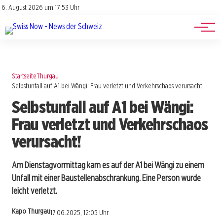
Jobs
Impressum
6. August 2026 um 17:53 Uhr
Datenschutz
Events
Startseite
Thurgau
Selbstunfall auf A1 bei Wängi: Frau verletzt und Verkehrschaos verursacht!
Selbstunfall auf A1 bei Wängi:
Frau verletzt und Verkehrschaos
verursacht!
Am Dienstagvormittag kam es auf der A1 bei Wängi zu einem
Unfall mit einer Baustellenabschrankung. Eine Person wurde
leicht verletzt.
Kapo Thurgau
17.06.2025, 12:05 Uhr