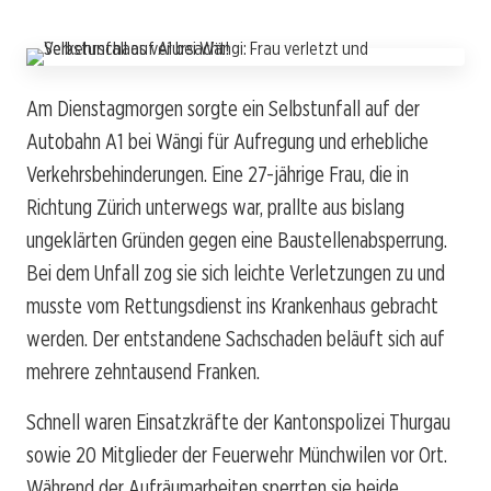
Am Dienstagmorgen sorgte ein Selbstunfall auf der
Autobahn A1 bei Wängi für Aufregung und erhebliche
Verkehrsbehinderungen. Eine 27-jährige Frau, die in
Richtung Zürich unterwegs war, prallte aus bislang
ungeklärten Gründen gegen eine Baustellenabsperrung.
Bei dem Unfall zog sie sich leichte Verletzungen zu und
musste vom Rettungsdienst ins Krankenhaus gebracht
werden. Der entstandene Sachschaden beläuft sich auf
mehrere zehntausend Franken.
Schnell waren Einsatzkräfte der Kantonspolizei Thurgau
sowie 20 Mitglieder der Feuerwehr Münchwilen vor Ort.
Während der Aufräumarbeiten sperrten sie beide