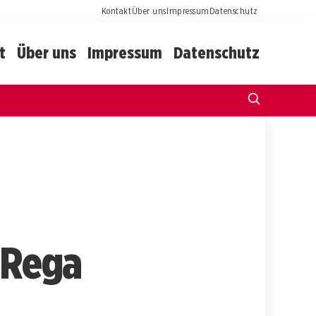
Kontakt
Über uns
Impressum
Datenschutz
t
Über uns
Impressum
Datenschutz
t Rega