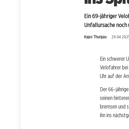
Ein 69-jähriger Velo
Unfallursache noch 
Kapo Thurgau
29.04.2025
Ein schwerer U
Velofahrer bei
Uhr auf der Am
Der 66-jährige
seinen hintere
bremsen und s
ihn ins nächst