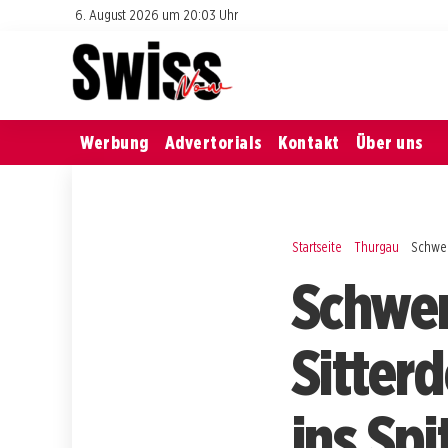
6. August 2026 um 20:03 Uhr
Werbung
Advertorials
Kontakt
Über uns
Startseite
Thurgau
Schwere
Schwer
Sitter
ins Spi