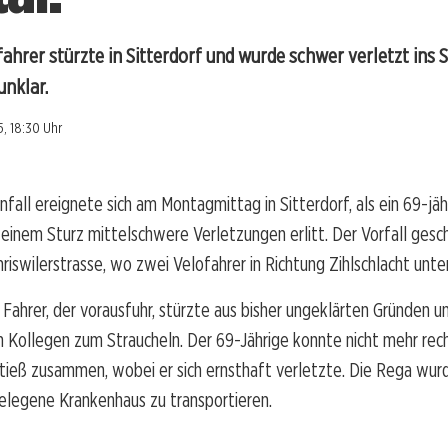
fahrer stürzte in Sitterdorf und wurde schwer verletzt ins S
unklar.
, 18:30 Uhr
nfall ereignete sich am Montagmittag in Sitterdorf, als ein 69-jäh
 einem Sturz mittelschwere Verletzungen erlitt. Der Vorfall ges
riswilerstrasse, wo zwei Velofahrer in Richtung Zihlschlacht unt
 Fahrer, der vorausfuhr, stürzte aus bisher ungeklärten Gründen u
n Kollegen zum Straucheln. Der 69-Jährige konnte nicht mehr rech
tieß zusammen, wobei er sich ernsthaft verletzte. Die Rega wur
gelegene Krankenhaus zu transportieren.