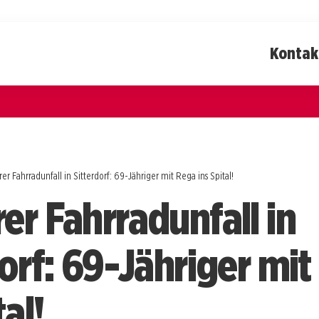
Kontak
r Fahrradunfall in Sitterdorf: 69-Jähriger mit Rega ins Spital!
er Fahrradunfall in
dorf: 69-Jähriger mi
tal!