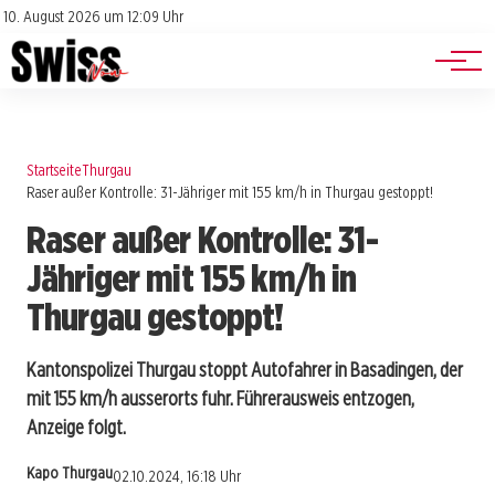
Jobs
Impressum
10. August 2026 um 12:09 Uhr
Datenschutz
Events
Startseite
Thurgau
Raser außer Kontrolle: 31-Jähriger mit 155 km/h in Thurgau gestoppt!
Raser außer Kontrolle: 31-
Jähriger mit 155 km/h in
Thurgau gestoppt!
Kantonspolizei Thurgau stoppt Autofahrer in Basadingen, der
mit 155 km/h ausserorts fuhr. Führerausweis entzogen,
Anzeige folgt.
Kapo Thurgau
02.10.2024, 16:18 Uhr