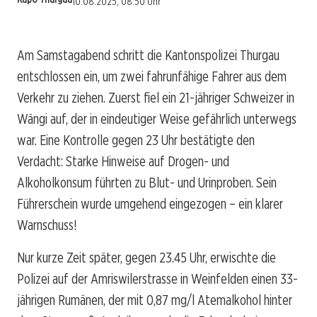
10.08.2025, 08:50 Uhr
Am Samstagabend schritt die Kantonspolizei Thurgau
entschlossen ein, um zwei fahrunfähige Fahrer aus dem
Verkehr zu ziehen. Zuerst fiel ein 21-jähriger Schweizer in
Wängi auf, der in eindeutiger Weise gefährlich unterwegs
war. Eine Kontrolle gegen 23 Uhr bestätigte den
Verdacht: Starke Hinweise auf Drogen- und
Alkoholkonsum führten zu Blut- und Urinproben. Sein
Führerschein wurde umgehend eingezogen – ein klarer
Warnschuss!
Nur kurze Zeit später, gegen 23.45 Uhr, erwischte die
Polizei auf der Amriswilerstrasse in Weinfelden einen 33-
jährigen Rumänen, der mit 0,87 mg/l Atemalkohol hinter