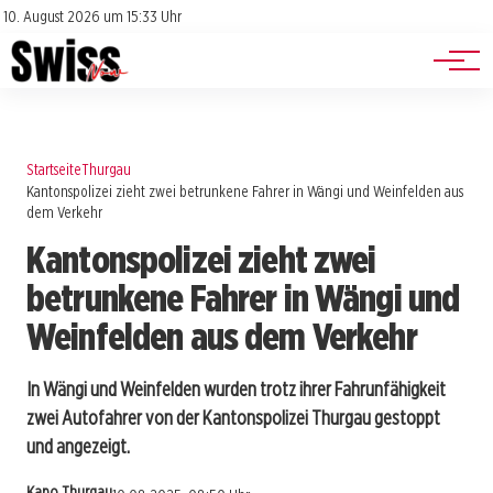
Jobs
Impressum
10. August 2026 um 15:33 Uhr
Datenschutz
Events
Startseite
Thurgau
Kantonspolizei zieht zwei betrunkene Fahrer in Wängi und Weinfelden aus
dem Verkehr
Kantonspolizei zieht zwei
betrunkene Fahrer in Wängi und
Weinfelden aus dem Verkehr
In Wängi und Weinfelden wurden trotz ihrer Fahrunfähigkeit
zwei Autofahrer von der Kantonspolizei Thurgau gestoppt
und angezeigt.
Kapo Thurgau