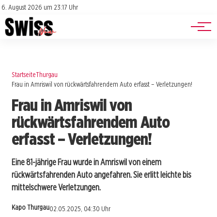
Jobs
Impressum
6. August 2026 um 23:17 Uhr
Datenschutz
Events
Startseite
Thurgau
Frau in Amriswil von rückwärtsfahrendem Auto erfasst – Verletzungen!
Frau in Amriswil von
rückwärtsfahrendem Auto
erfasst – Verletzungen!
Eine 81-jährige Frau wurde in Amriswil von einem
rückwärtsfahrenden Auto angefahren. Sie erlitt leichte bis
mittelschwere Verletzungen.
Kapo Thurgau
02.05.2025, 04:30 Uhr