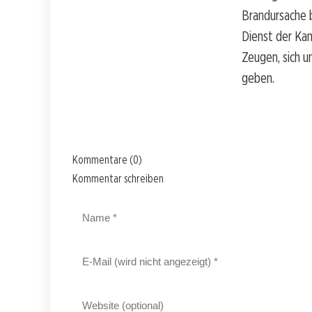
Brandursache b
Dienst der Kan
Zeugen, sich u
geben.
Kommentare (0)
Kommentar schreiben