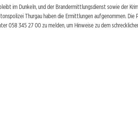
leibt im Dunkeln, und der Brandermittlungsdienst sowie der Krim
tonspolizei Thurgau haben die Ermittlungen aufgenommen. Die Po
nter 058 345 27 00 zu melden, um Hinweise zu dem schrecklichen