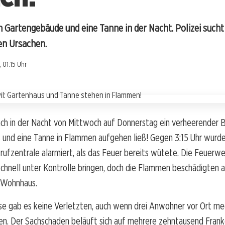
n Gartengebäude und eine Tanne in der Nacht. Polizei such
en Ursachen.
 01:15 Uhr
ach in der Nacht von Mittwoch auf Donnerstag ein verheerender B
 und eine Tanne in Flammen aufgehen ließ! Gegen 3:15 Uhr wurde
ufzentrale alarmiert, als das Feuer bereits wütete. Die Feuerw
chnell unter Kontrolle bringen, doch die Flammen beschädigten a
 Wohnhaus.
se gab es keine Verletzten, auch wenn drei Anwohner vor Ort med
en. Der Sachschaden beläuft sich auf mehrere zehntausend Frank