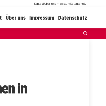
Kontakt
Über uns
Impressum
Datenschutz
t
Über uns
Impressum
Datenschutz
en in