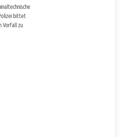
inaltechnische
lizei bittet
 Vorfall zu