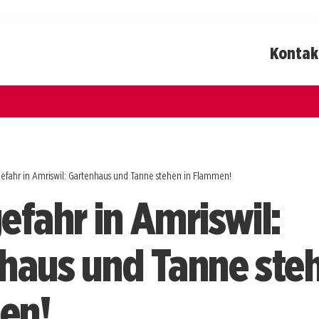
Kontak
efahr in Amriswil: Gartenhaus und Tanne stehen in Flammen!
efahr in Amriswil:
haus und Tanne steh
en!