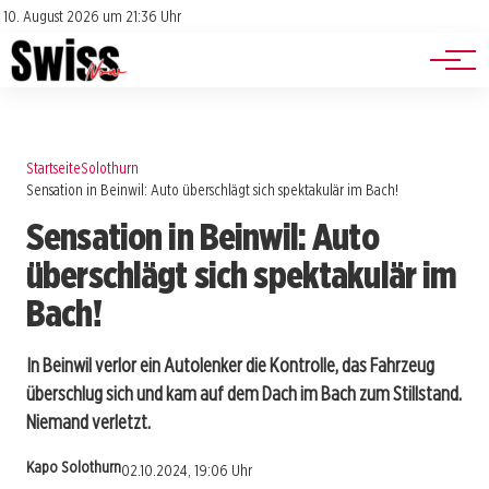
Jobs
Impressum
10. August 2026 um 21:36 Uhr
Datenschutz
Events
Startseite
Solothurn
Sensation in Beinwil: Auto überschlägt sich spektakulär im Bach!
Sensation in Beinwil: Auto
überschlägt sich spektakulär im
Bach!
In Beinwil verlor ein Autolenker die Kontrolle, das Fahrzeug
überschlug sich und kam auf dem Dach im Bach zum Stillstand.
Niemand verletzt.
Kapo Solothurn
02.10.2024, 19:06 Uhr