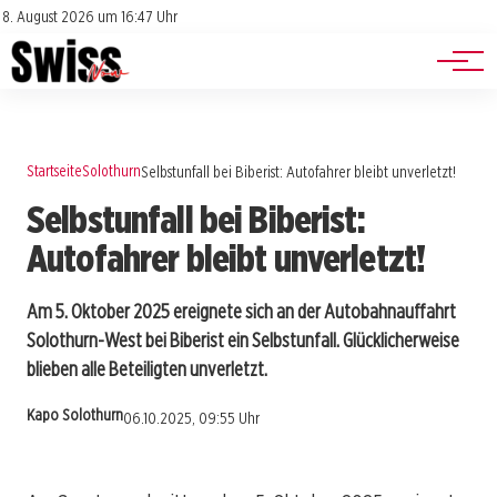
Jobs
Impressum
8. August 2026 um 16:47 Uhr
Datenschutz
Events
Startseite
Solothurn
Selbstunfall bei Biberist: Autofahrer bleibt unverletzt!
Selbstunfall bei Biberist:
Autofahrer bleibt unverletzt!
Am 5. Oktober 2025 ereignete sich an der Autobahnauffahrt
Solothurn-West bei Biberist ein Selbstunfall. Glücklicherweise
blieben alle Beteiligten unverletzt.
Kapo Solothurn
06.10.2025, 09:55 Uhr