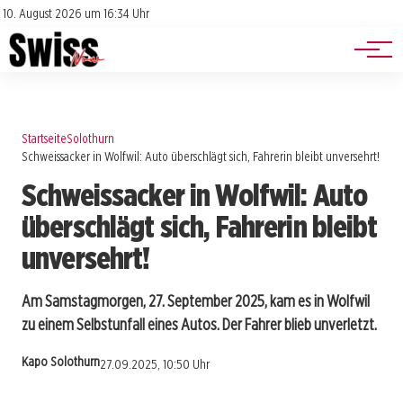
Jobs
Impressum
10. August 2026 um 16:34 Uhr
Datenschutz
Events
Startseite
Solothurn
Schweissacker in Wolfwil: Auto überschlägt sich, Fahrerin bleibt unversehrt!
Schweissacker in Wolfwil: Auto
überschlägt sich, Fahrerin bleibt
unversehrt!
Am Samstagmorgen, 27. September 2025, kam es in Wolfwil
zu einem Selbstunfall eines Autos. Der Fahrer blieb unverletzt.
Kapo Solothurn
27.09.2025, 10:50 Uhr