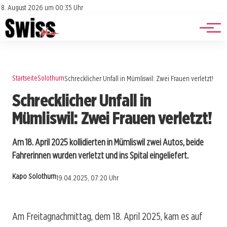
Jobs
Impressum
8. August 2026 um 00:35 Uhr
Datenschutz
Events
Startseite
Solothurn
Schrecklicher Unfall in Mümliswil: Zwei Frauen verletzt!
Schrecklicher Unfall in
Mümliswil: Zwei Frauen verletzt!
Am 18. April 2025 kollidierten in Mümliswil zwei Autos, beide
Fahrerinnen wurden verletzt und ins Spital eingeliefert.
Kapo Solothurn
19.04.2025, 07:20 Uhr
Am Freitagnachmittag, dem 18. April 2025, kam es auf