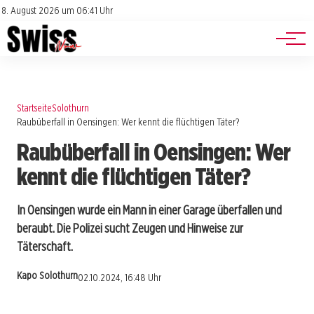
Jobs
Impressum
8. August 2026 um 06:41 Uhr
Datenschutz
Events
Startseite
Solothurn
Raubüberfall in Oensingen: Wer kennt die flüchtigen Täter?
Raubüberfall in Oensingen: Wer
kennt die flüchtigen Täter?
In Oensingen wurde ein Mann in einer Garage überfallen und
beraubt. Die Polizei sucht Zeugen und Hinweise zur
Täterschaft.
Kapo Solothurn
02.10.2024, 16:48 Uhr