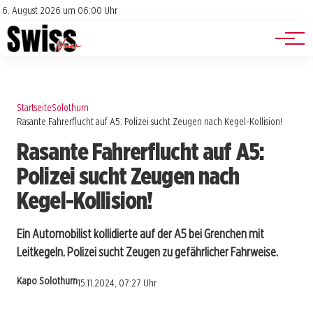
Jobs
Impressum
6. August 2026 um 06:00 Uhr
Datenschutz
Events
Startseite
Solothurn
Rasante Fahrerflucht auf A5: Polizei sucht Zeugen nach Kegel-Kollision!
Rasante Fahrerflucht auf A5:
Polizei sucht Zeugen nach
Kegel-Kollision!
Ein Automobilist kollidierte auf der A5 bei Grenchen mit
Leitkegeln. Polizei sucht Zeugen zu gefährlicher Fahrweise.
Kapo Solothurn
15.11.2024, 07:27 Uhr