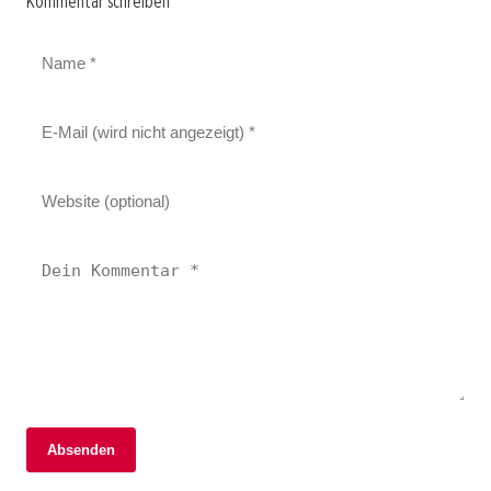
Kommentar schreiben
Absenden
02. Januar 2026