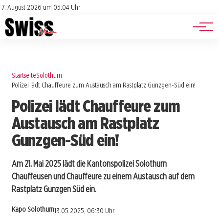
Jobs
Impressum
7. August 2026 um 05:04 Uhr
Datenschutz
Events
Startseite
Solothurn
Polizei lädt Chauffeure zum Austausch am Rastplatz Gunzgen-Süd ein!
Polizei lädt Chauffeure zum
Austausch am Rastplatz
Gunzgen-Süd ein!
Am 21. Mai 2025 lädt die Kantonspolizei Solothurn
Chauffeusen und Chauffeure zu einem Austausch auf dem
Rastplatz Gunzgen Süd ein.
Kapo Solothurn
13.05.2025, 06:30 Uhr