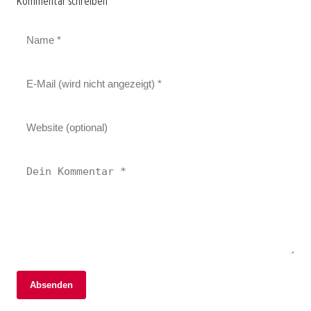
Kommentar schreiben
Absenden
02. Januar 2026