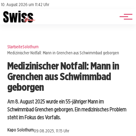
Jobs
Impressum
10. August 2026 um 11:42 Uhr
Datenschutz
Events
Startseite
Solothurn
Medizinischer Notfall: Mann in Grenchen aus Schwimmbad geborgen
Medizinischer Notfall: Mann in
Grenchen aus Schwimmbad
geborgen
Am 8. August 2025 wurde ein 55-jähriger Mann im
Schwimmbad Grenchen geborgen. Ein medizinisches Problem
steht im Fokus des Vorfalls.
Kapo Solothurn
09.08.2025, 11:15 Uhr