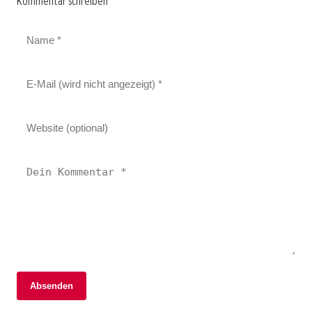
Kommentar schreiben
Absenden
02. Januar 2026