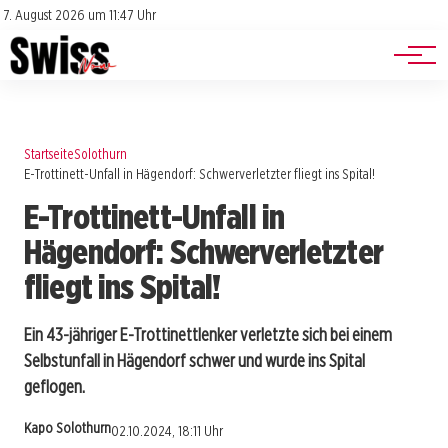
Jobs
Impressum
7. August 2026 um 11:47 Uhr
Datenschutz
Events
Startseite
Solothurn
E-Trottinett-Unfall in Hägendorf: Schwerverletzter fliegt ins Spital!
E-Trottinett-Unfall in
Hägendorf: Schwerverletzter
fliegt ins Spital!
Ein 43-jähriger E-Trottinettlenker verletzte sich bei einem
Selbstunfall in Hägendorf schwer und wurde ins Spital
geflogen.
Kapo Solothurn
02.10.2024, 18:11 Uhr