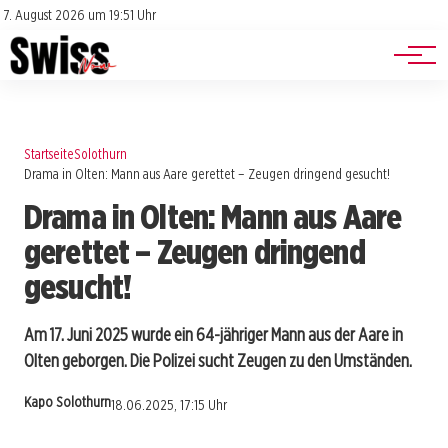
Jobs
Impressum
7. August 2026 um 19:51 Uhr
Datenschutz
Events
Startseite
Solothurn
Drama in Olten: Mann aus Aare gerettet – Zeugen dringend gesucht!
Drama in Olten: Mann aus Aare
gerettet – Zeugen dringend
gesucht!
Am 17. Juni 2025 wurde ein 64-jähriger Mann aus der Aare in
Olten geborgen. Die Polizei sucht Zeugen zu den Umständen.
Kapo Solothurn
18.06.2025, 17:15 Uhr