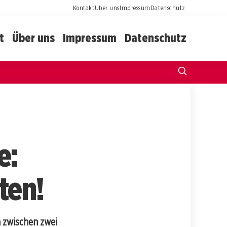
Kontakt
Über uns
Impressum
Datenschutz
t
Über uns
Impressum
Datenschutz
e:
ten!
n zwischen zwei