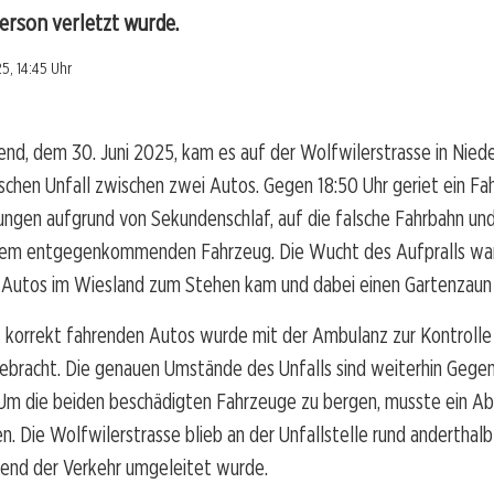
Person verletzt wurde.
5, 14:45 Uhr
d, dem 30. Juni 2025, kam es auf der Wolfwilerstrasse in Niede
chen Unfall zwischen zwei Autos. Gegen 18:50 Uhr geriet ein Fah
ungen aufgrund von Sekundenschlaf, auf die falsche Fahrbahn und 
inem entgegenkommenden Fahrzeug. Die Wucht des Aufpralls war 
 Autos im Wiesland zum Stehen kam und dabei einen Gartenzaun n
 korrekt fahrenden Autos wurde mit der Ambulanz zur Kontrolle 
ebracht. Die genauen Umstände des Unfalls sind weiterhin Gege
 Um die beiden beschädigten Fahrzeuge zu bergen, musste ein A
. Die Wolfwilerstrasse blieb an der Unfallstelle rund anderthal
rend der Verkehr umgeleitet wurde.