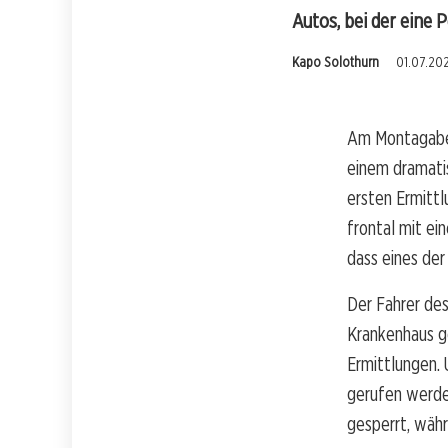
Autos, bei der eine 
Kapo Solothurn
01.07.202
Am Montagaben
einem dramatis
ersten Ermittl
frontal mit e
dass eines der
Der Fahrer des
Krankenhaus g
Ermittlungen.
gerufen werden
gesperrt, wäh