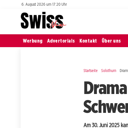
6. August 2026 um 17:20 Uhr
Werbung
Advertorials
Kontakt
Über uns
Startseite
Solothurn
Drama
Drama 
Schwere
Am 30. Juni 2025 kam