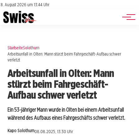
Jobs
Impressum
8. August 2026 um 13:44 Uhr
Datenschutz
Events
Startseite
Solothurn
Arbeitsunfall in Olten: Mann stürzt beim Fahrgeschäft-Aufbau schwer
verletzt
Arbeitsunfall in Olten: Mann
stürzt beim Fahrgeschäft-
Aufbau schwer verletzt
Ein 53-jähriger Mann wurde in Olten bei einem Arbeitsunfall
während des Aufbaus eines Fahrgeschäfts schwer verletzt.
Kapo Solothurn
08.08.2025, 13:30 Uhr