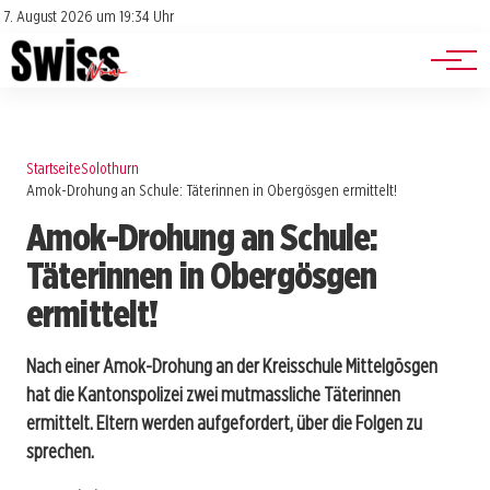
Jobs
Impressum
7. August 2026 um 19:34 Uhr
Datenschutz
Events
Startseite
Solothurn
Amok-Drohung an Schule: Täterinnen in Obergösgen ermittelt!
Amok-Drohung an Schule:
Täterinnen in Obergösgen
ermittelt!
Nach einer Amok-Drohung an der Kreisschule Mittelgösgen
hat die Kantonspolizei zwei mutmassliche Täterinnen
ermittelt. Eltern werden aufgefordert, über die Folgen zu
sprechen.