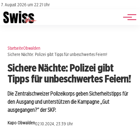
Jobs
Impressum
7. August 2026 um 22:21 Uhr
Datenschutz
Events
Startseite
Obwalden
Sichere Nächte: Polizei gibt Tipps für unbeschwertes Feiern!
Sichere Nächte: Polizei gibt
Tipps für unbeschwertes Feiern!
Die Zentralschweizer Polizeikorps geben Sicherheitstipps für
den Ausgang und unterstützen die Kampagne „Gut
ausgegangen?“ der SKP.
Kapo Obwalden
02.10.2024, 23:39 Uhr