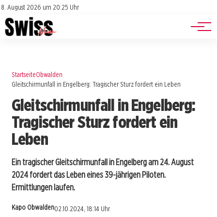
Jobs
Impressum
8. August 2026 um 20:25 Uhr
Datenschutz
Events
Startseite
Obwalden
Gleitschirmunfall in Engelberg: Tragischer Sturz fordert ein Leben
Gleitschirmunfall in Engelberg:
Tragischer Sturz fordert ein
Leben
Ein tragischer Gleitschirmunfall in Engelberg am 24. August
2024 fordert das Leben eines 39-jährigen Piloten.
Ermittlungen laufen.
Kapo Obwalden
02.10.2024, 18:14 Uhr