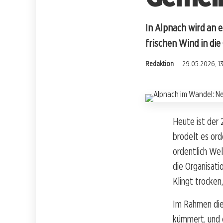
In Alpnach wird an 
frischen Wind in di
Redaktion
29.05.2026, 13
Heute ist der 
brodelt es ord
ordentlich Wel
die Organisat
Klingt trocken
Im Rahmen dies
kümmert, und e