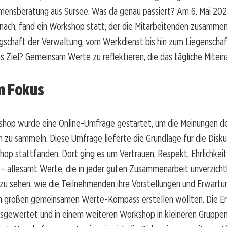
ensberatung aus Sursee. Was da genau passiert? Am 6. Mai 2026
nach, fand ein Workshop statt, der die Mitarbeitenden zusammen
schaft der Verwaltung, vom Werkdienst bis hin zum Liegenschaf
s Ziel? Gemeinsam Werte zu reflektieren, die das tägliche Mitein
m Fokus
hop wurde eine Online-Umfrage gestartet, um die Meinungen d
 zu sammeln. Diese Umfrage lieferte die Grundlage für die Disku
op stattfanden. Dort ging es um Vertrauen, Respekt, Ehrlichkei
t – allesamt Werte, die in jeder guten Zusammenarbeit unverzichtb
u sehen, wie die Teilnehmenden ihre Vorstellungen und Erwartun
nen großen gemeinsamen Werte-Kompass erstellen wollten. Die E
sgewertet und in einem weiteren Workshop in kleineren Gruppe