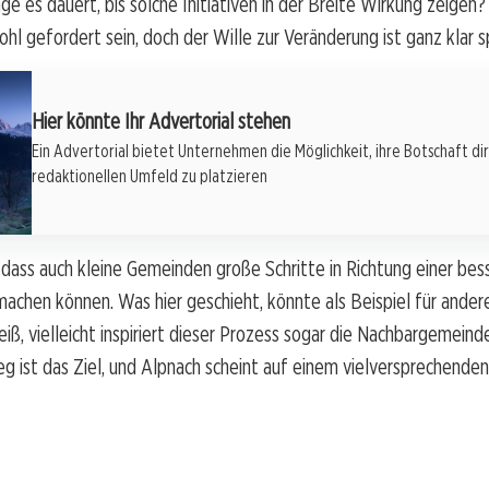
ge es dauert, bis solche Initiativen in der Breite Wirkung zeigen?
hl gefordert sein, doch der Wille zur Veränderung ist ganz klar s
Hier könnte Ihr Advertorial stehen
Ein Advertorial bietet Unternehmen die Möglichkeit, ihre Botschaft di
redaktionellen Umfeld zu platzieren
 dass auch kleine Gemeinden große Schritte in Richtung einer bes
machen können. Was hier geschieht, könnte als Beispiel für and
iß, vielleicht inspiriert dieser Prozess sogar die Nachbargemein
g ist das Ziel, und Alpnach scheint auf einem vielversprechenden