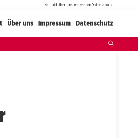
Kontakt
Über uns
Impressum
Datenschutz
t
Über uns
Impressum
Datenschutz
r