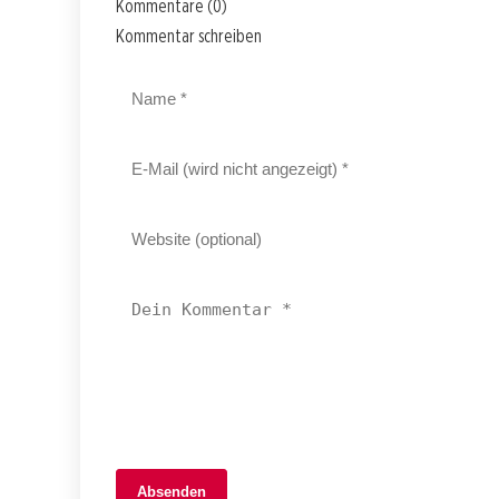
Kommentare (0)
Kommentar schreiben
29. Mai 2026
Absenden