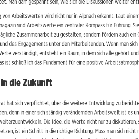
et. Man darf gespannt sein, wie sich die Diskussionen weiter en
von Arbeitswerten wird nicht nur in Alpnach erkannt. Laut einem
magazin
sind Arbeitswerte ein zentraler Kompass für Führung. Sie
 tägliche Zusammenarbeit zu gestalten, sondern fördern auch ein 
 und des Engagements unter den Mitarbeitenden. Wenn man sich
te verständigt, entsteht ein Raum, in dem sich alle gehört und
as ist schließlich das Fundament für eine positive Arbeitsatmosph
 in die Zukunft
t hat sich verpflichtet, über die weitere Entwicklung zu bericht
n, denn in einer sich ständig verändernden Arbeitswelt ist es un
 weiterzuentwickeln. Die Idee, die Werte nicht nur zu diskutieren,
tzen, ist ein Schritt in die richtige Richtung. Muss man sich nich