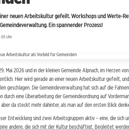
einer neuen Arbeitskultur gefeilt. Workshops und Werte-Re
e Gemeindeverwaltung. Ein spannender Prozess!
:05 Uhr
29. Mai 2026 und in der kleinen Gemeinde Alpnach, im Herzen vo
entlich. Hier wird gerade an einer neuen Arbeitskultur gefeilt, un
len geschlagen. Die Gemeindeverwaltung hat sich auf die Fahnen
ion durch eine Überarbeitung der Gemeindeordnung auf Vorderman
, aber da steckt mehr dahinter, als man auf den ersten Blick den
er Entwicklung sind zwei Arbeitsgruppen aktiv – eine, die sich u
ine andere, die sich mit der Kultur beschäftigt. Begleitet werde