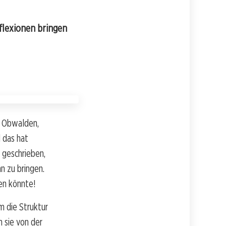
flexionen bringen
n Obwalden,
d das hat
 geschrieben,
n zu bringen.
ken könnte!
m die Struktur
n sie von der