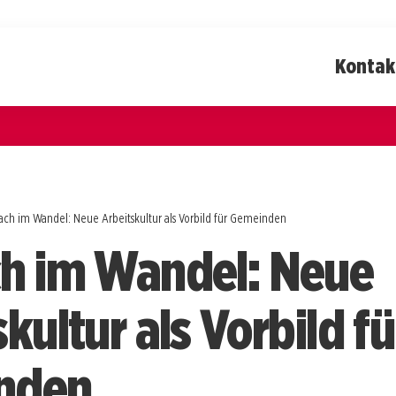
Kontak
ach im Wandel: Neue Arbeitskultur als Vorbild für Gemeinden
h im Wandel: Neue
kultur als Vorbild fü
nden