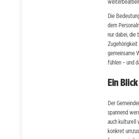
weiterbearbeit
Die Bedeutung 
dem
Personal
nur dabei, die
Zugehörigkeit
gemeinsame Wer
fühlen – und d
Ein Blick
Der Gemeindera
spannend werde
auch kulturell
konkret umzuse