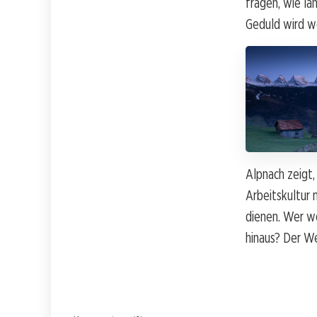
fragen, wie lan
Geduld wird wo
Alpnach zeigt,
Arbeitskultur 
dienen. Wer we
hinaus? Der We