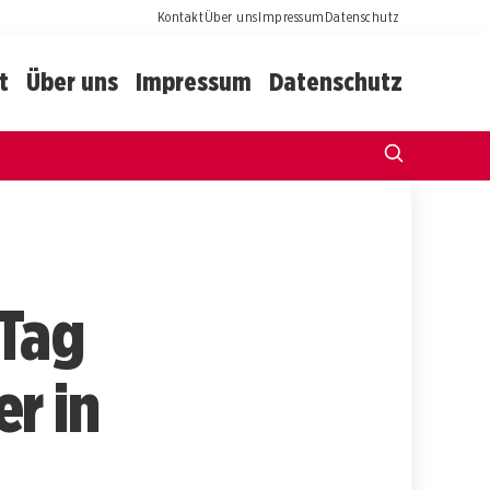
Kontakt
Über uns
Impressum
Datenschutz
t
Über uns
Impressum
Datenschutz
 Tag
r in