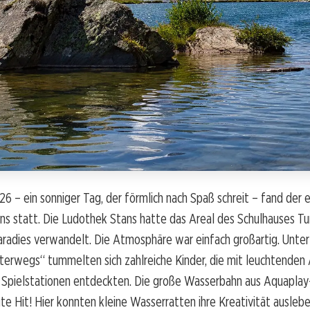
6 – ein sonniger Tag, der förmlich nach Spaß schreit – fand der 
ans statt. Die Ludothek Stans hatte das Areal des Schulhauses Tu
aradies verwandelt. Die Atmosphäre war einfach großartig. Unt
nterwegs“ tummelten sich zahlreiche Kinder, die mit leuchtenden
 Spielstationen entdeckten. Die große Wasserbahn aus Aquapla
te Hit! Hier konnten kleine Wasserratten ihre Kreativität auslebe