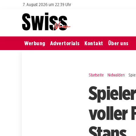
7. August 2026 um 22:39 Uhr
Werbung
Advertorials
Kontakt
Über uns
Startseite
Nidwalden
Spie
Spiele
voller
Stans