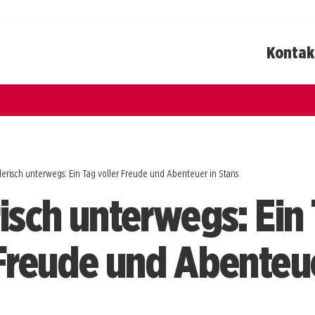
Kontak
lerisch unterwegs: Ein Tag voller Freude und Abenteuer in Stans
risch unterwegs: Ein
 Freude und Abenteue