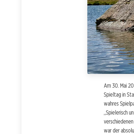
Am 30. Mai 202
Spieltag in St
wahres Spielp
„Spielerisch u
verschiedenen
war der absolu