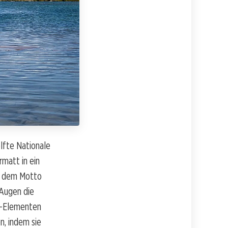
elfte Nationale
rmatt in ein
er dem Motto
 Augen die
y-Elementen
n, indem sie