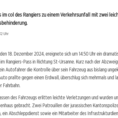
 im col des Rangiers zu einem Verkehrsunfall mit zwei leic
sbehinderung.
32 Uhr
den 18. Dezember 2024, ereignete sich um 14:50 Uhr ein dramati
 im Rangiers-Pass in Richtung St-Ursanne. Kurz nach der Abzwei
 ein Autofahrer die Kontrolle über sein Fahrzeug aus bislang unge
uto prallte gegen einen Erdwall, überschlug sich mehrmals und l
er Fahrbahn.
assen des Fahrzeugs erlitten leichte Verletzungen und wurden u
kenhaus gebracht. Zwei Patrouillen der jurassischen Kantonspolizei
ein Abschleppdienst sowie ein Mitarbeiter des Infrastrukturdie