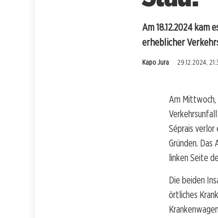
Am 18.12.2024 kam es
erheblicher Verkehr
Kapo Jura
29.12.2024, 21:
Am Mittwoch, 
Verkehrsunfall
Séprais verlor
Gründen. Das A
linken Seite d
Die beiden Ins
örtliches Kran
Krankenwagen, 