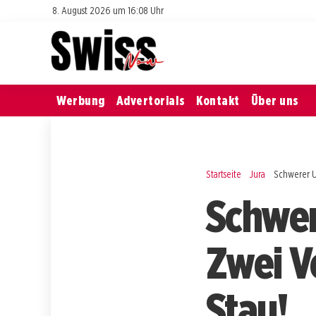
8. August 2026 um 16:08 Uhr
Werbung
Advertorials
Kontakt
Über uns
Startseite
Jura
Schwerer U
Schwer
Zwei V
Stau!