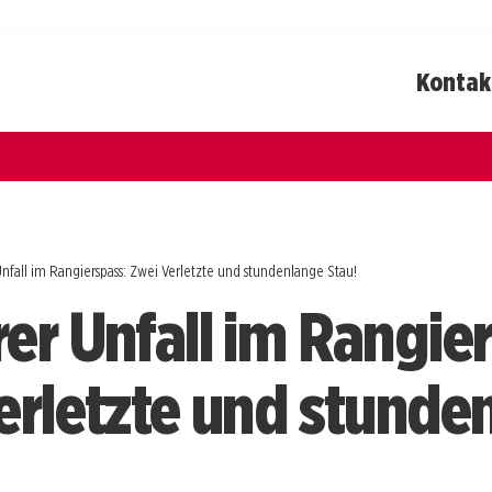
Kontak
nfall im Rangierspass: Zwei Verletzte und stundenlange Stau!
er Unfall im Rangie
erletzte und stunde