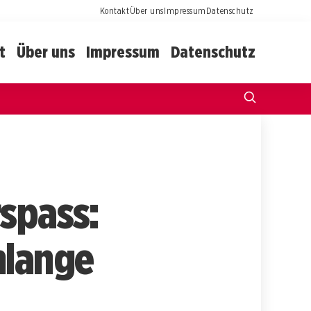
Kontakt
Über uns
Impressum
Datenschutz
t
Über uns
Impressum
Datenschutz
rspass:
nlange