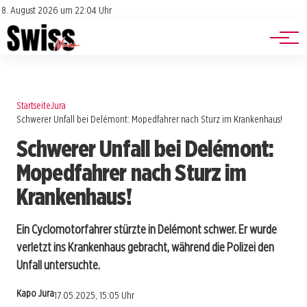
Jobs
Impressum
8. August 2026 um 22:04 Uhr
Datenschutz
Events
Startseite
Jura
Schwerer Unfall bei Delémont: Mopedfahrer nach Sturz im Krankenhaus!
Schwerer Unfall bei Delémont:
Mopedfahrer nach Sturz im
Krankenhaus!
Ein Cyclomotorfahrer stürzte in Delémont schwer. Er wurde
verletzt ins Krankenhaus gebracht, während die Polizei den
Unfall untersuchte.
Kapo Jura
17.05.2025, 15:05 Uhr