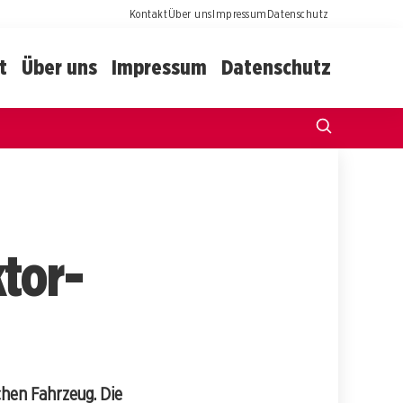
Kontakt
Über uns
Impressum
Datenschutz
t
Über uns
Impressum
Datenschutz
tor-
chen Fahrzeug. Die