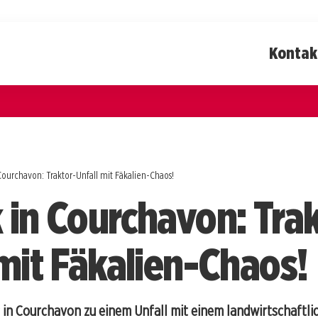
Kontak
Courchavon: Traktor-Unfall mit Fäkalien-Chaos!
 in Courchavon: Trak
 mit Fäkalien-Chaos!
 in Courchavon zu einem Unfall mit einem landwirtschaftli