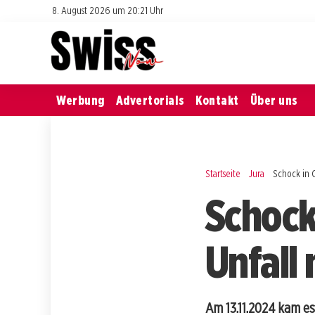
8. August 2026 um 20:21 Uhr
Werbung
Advertorials
Kontakt
Über uns
Startseite
Jura
Schock in 
Schock
Unfall
Am 13.11.2024 kam es