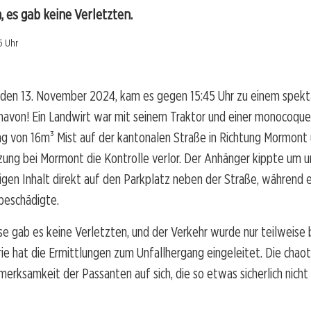
 es gab keine Verletzten.
5 Uhr
den 13. November 2024, kam es gegen 15:45 Uhr zu einem spekt
chavon! Ein Landwirt war mit seinem Traktor und einer monocoque
g von 16m³ Mist auf der kantonalen Straße in Richtung Mormont 
zung bei Mormont die Kontrolle verlor. Der Anhänger kippte um 
igen Inhalt direkt auf den Parkplatz neben der Straße, während e
beschädigte.
se gab es keine Verletzten, und der Verkehr wurde nur teilweise 
e hat die Ermittlungen zum Unfallhergang eingeleitet. Die chao
erksamkeit der Passanten auf sich, die so etwas sicherlich nicht 